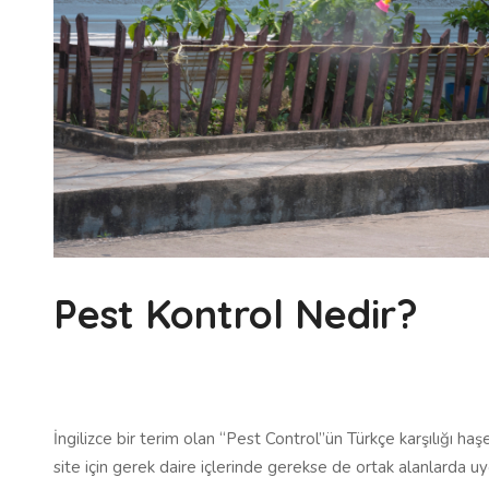
Pest Kontrol Nedir?
İngilizce bir terim olan “Pest Control”ün Türkçe karşılığı h
site için gerek daire içlerinde gerekse de ortak alanlarda u