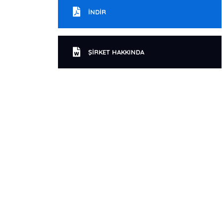
İNDIR
ŞIRKET HAKKINDA