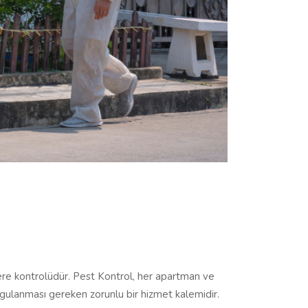
aşere kontrolüdür. Pest Kontrol, her apartman ve
ygulanması gereken zorunlu bir hizmet kalemidir.