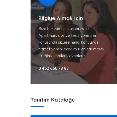
Bilgiye Almak İçin
Bize her zaman ulaşabilirsiniz.
Apartman, site ve tesis yönetimi
konusunda sizlere hangi konularda
hizmet verebileceğimizi anlatır merak
ettiğiniz soruları cevaplarız.
0 462 666 78 88
Tanıtım Kataloğu