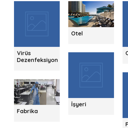
Otel
Virüs
Dezenfeksiyon
İşyeri
Fabrika