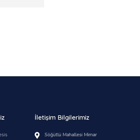
iz
İletişim Bilgilerimiz
esis
Söğütlü Mahallesi Mimar