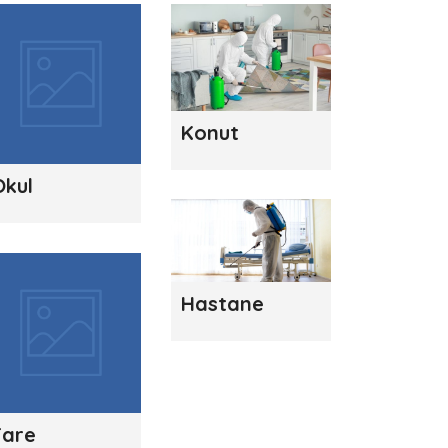
Konut
Okul
Hastane
Fare