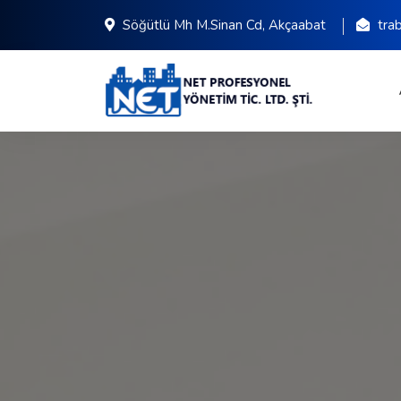
Söğütlü Mh M.Sinan Cd, Akçaabat
tra