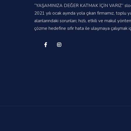
“YAŞAMINIZA DEĞER KATMAK İÇİN VARIZ” sloga
2021 yılı ocak ayında yola çıkan firmamız, toplu 
alanlarındaki sorunları; hızlı, etkili ve makul yönte
çözme hedefine sıfır hata ile ulaşmaya çalışmak içi