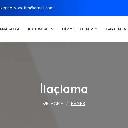
bzonnetyonetim@gmail.com
ANASAYFA
KURUMSAL
HIZMETLERIMIZ
GAYRIMEN
İlaçlama
HOME
PAGES