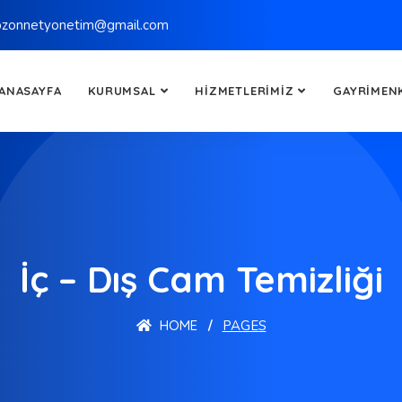
bzonnetyonetim@gmail.com
ANASAYFA
KURUMSAL
HIZMETLERIMIZ
GAYRIMEN
İç – Dış Cam Temizliği
HOME
PAGES