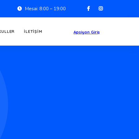
Mesai: 8:00 – 19:00
KULLER
İLETIŞIM
Apsiyon Giriş