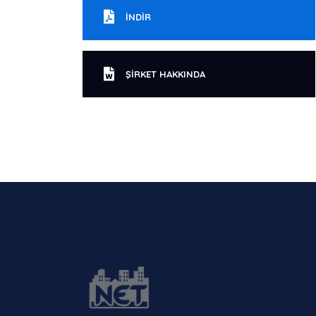
İNDIR
ŞIRKET HAKKINDA