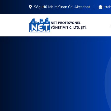
Söğütlü Mh M.Sinan Cd, Akçaabat
tra