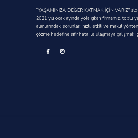
“YAŞAMINIZA DEĞER KATMAK İÇİN VARIZ” sloga
2021 yılı ocak ayında yola çıkan firmamız, toplu 
alanlarındaki sorunları; hızlı, etkili ve makul yönte
çözme hedefine sıfır hata ile ulaşmaya çalışmak içi