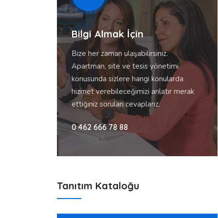
Bilgi Almak İçin
Bize her zaman ulaşabilirsiniz.
Apartman, site ve tesis yönetimi
konusunda sizlere hangi konularda
hizmet verebileceğimizi anlatır merak
ettiğiniz soruları cevaplarız.
0 462 666 78 88
Tanıtım Kataloğu