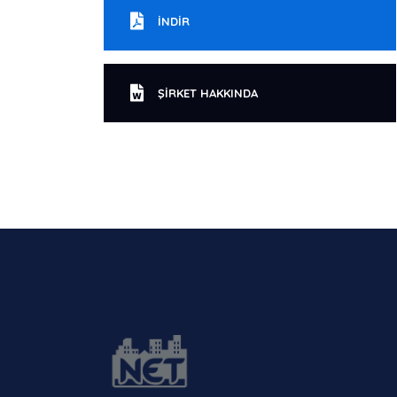
İNDIR
ŞIRKET HAKKINDA