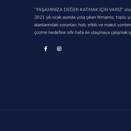
“YAŞAMINIZA DEĞER KATMAK İÇİN VARIZ” sloga
2021 yılı ocak ayında yola çıkan firmamız, toplu 
alanlarındaki sorunları; hızlı, etkili ve makul yönte
çözme hedefine sıfır hata ile ulaşmaya çalışmak içi