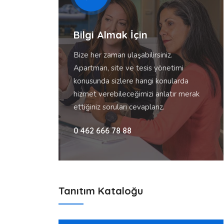
Bilgi Almak İçin
Bize her zaman ulaşabilirsiniz.
Apartman, site ve tesis yönetimi
konusunda sizlere hangi konularda
hizmet verebileceğimizi anlatır merak
ettiğiniz soruları cevaplarız.
0 462 666 78 88
Tanıtım Kataloğu