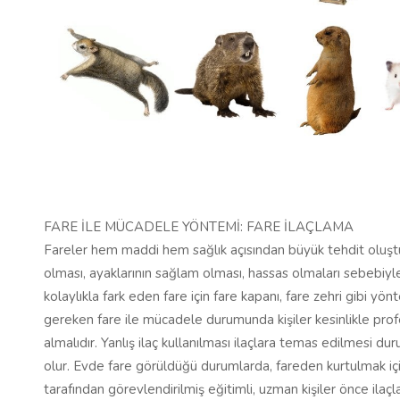
FARE İLE MÜCADELE YÖNTEMİ: FARE İLAÇLAMA
Fareler hem maddi hem sağlık açısından büyük tehdit oluştur
olması, ayaklarının sağlam olması, hassas olmaları sebebiyl
kolaylıkla fark eden fare için fare kapanı, fare zehri gibi 
gereken fare ile mücadele durumunda kişiler kesinlikle prof
almalıdır. Yanlış ilaç kullanılması ilaçlara temas edilmesi du
olur. Evde fare görüldüğü durumlarda, fareden kurtulmak için
tarafından görevlendirilmiş eğitimli, uzman kişiler önce ilaçl