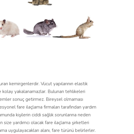
an kemirgenlerdir. Vücut yapılarının elastik
e kolay yakalanamazlar. Bulunan tehlikeleri
yöntemler sonuç getirmez. Bireysel olmaması
esyonel fare ilaçlama firmaları tarafından yardım
rumunda kişilerin ciddi sağlık sorunlarına neden
 size yardımcı olacak fare ilaçlama şirketleri
ama uygulayacakları alanı, fare türünü belirlerler.