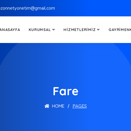
bzonnetyonetim@gmail.com
ANASAYFA
KURUMSAL
HIZMETLERIMIZ
GAYRIMEN
Fare
HOME
PAGES