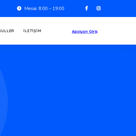
Mesai: 8:00 – 19:00
KULLER
İLETIŞIM
Apsiyon Giriş