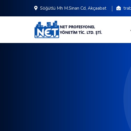
Söğütlü Mh M.Sinan Cd, Akçaabat
tra